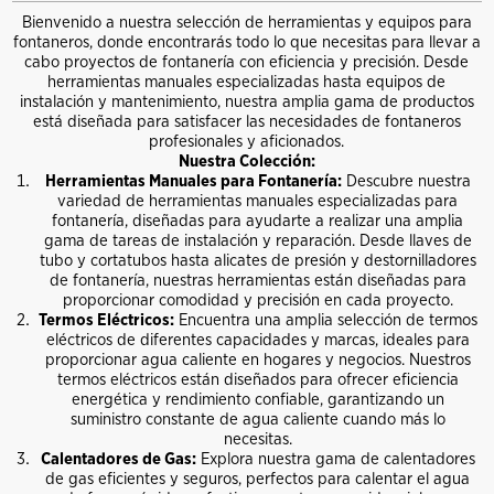
Bienvenido a nuestra selección de herramientas y equipos para
fontaneros, donde encontrarás todo lo que necesitas para llevar a
cabo proyectos de fontanería con eficiencia y precisión. Desde
herramientas manuales especializadas hasta equipos de
instalación y mantenimiento, nuestra amplia gama de productos
está diseñada para satisfacer las necesidades de fontaneros
profesionales y aficionados.
Nuestra Colección:
Herramientas Manuales para Fontanería:
Descubre nuestra
variedad de herramientas manuales especializadas para
fontanería, diseñadas para ayudarte a realizar una amplia
gama de tareas de instalación y reparación. Desde llaves de
tubo y cortatubos hasta alicates de presión y destornilladores
de fontanería, nuestras herramientas están diseñadas para
proporcionar comodidad y precisión en cada proyecto.
Termos Eléctricos:
Encuentra una amplia selección de termos
eléctricos de diferentes capacidades y marcas, ideales para
proporcionar agua caliente en hogares y negocios. Nuestros
termos eléctricos están diseñados para ofrecer eficiencia
energética y rendimiento confiable, garantizando un
suministro constante de agua caliente cuando más lo
necesitas.
Calentadores de Gas:
Explora nuestra gama de calentadores
de gas eficientes y seguros, perfectos para calentar el agua