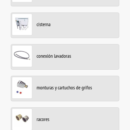
cisterna
conexión lavadoras
monturas y cartuchos de grifos
racores