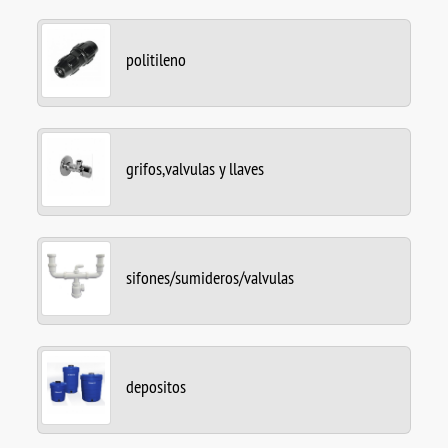
politileno
grifos,valvulas y llaves
sifones/sumideros/valvulas
depositos