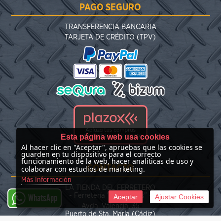
PAGO SEGURO
TRANSFERENCIA BANCARIA
TARJETA DE CRÉDITO (TPV)
Esta página web usa cookies
Al hacer clic en "Aceptar", apruebas que las cookies se
guarden en tu dispositivo para el correcto
funcionamiento de la web, hacer analíticas de uso y
CONTACTO
colaborar con estudios de marketing.
Más Información
LA TIENDA DEL FERRETERO
- Ferretería "Las Nieves" -
Aceptar
Ajustar Cookies
WhatsApp
Avda. Valencia, 35
Puerto de Sta. María (Cádiz)