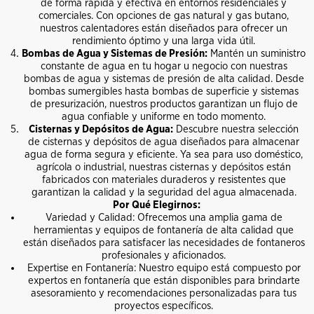
de forma rápida y efectiva en entornos residenciales y
comerciales. Con opciones de gas natural y gas butano,
nuestros calentadores están diseñados para ofrecer un
rendimiento óptimo y una larga vida útil.
Bombas de Agua y Sistemas de Presión:
Mantén un suministro
constante de agua en tu hogar u negocio con nuestras
bombas de agua y sistemas de presión de alta calidad. Desde
bombas sumergibles hasta bombas de superficie y sistemas
de presurización, nuestros productos garantizan un flujo de
agua confiable y uniforme en todo momento.
Cisternas y Depósitos de Agua:
Descubre nuestra selección
de cisternas y depósitos de agua diseñados para almacenar
agua de forma segura y eficiente. Ya sea para uso doméstico,
agrícola o industrial, nuestras cisternas y depósitos están
fabricados con materiales duraderos y resistentes que
garantizan la calidad y la seguridad del agua almacenada.
Por Qué Elegirnos:
Variedad y Calidad: Ofrecemos una amplia gama de
herramientas y equipos de fontanería de alta calidad que
están diseñados para satisfacer las necesidades de fontaneros
profesionales y aficionados.
Expertise en Fontanería: Nuestro equipo está compuesto por
expertos en fontanería que están disponibles para brindarte
asesoramiento y recomendaciones personalizadas para tus
proyectos específicos.