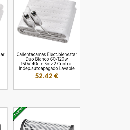
tar
Calientacamas Elect.bienestar
Duo Blanco 60/120w
160x140cm 3niv.2 Control
Indep.autoapagado Lavable
52.42
€