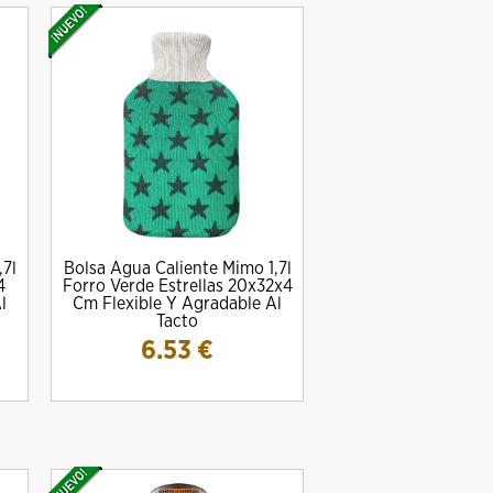
,7l
Bolsa Agua Caliente Mimo 1,7l
4
Forro Verde Estrellas 20x32x4
l
Cm Flexible Y Agradable Al
Tacto
6.53
€