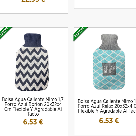
Bolsa Agua Caliente Mimo 1,7l
Bolsa Agua Caliente Mimo 1
Forro Azul Borlon 20x32x4
Forro Azul Relax 20x32x4 
Cm Flexible Y Agradable Al
Flexible Y Agradable Al Tac
Tacto
6.53
€
6.53
€