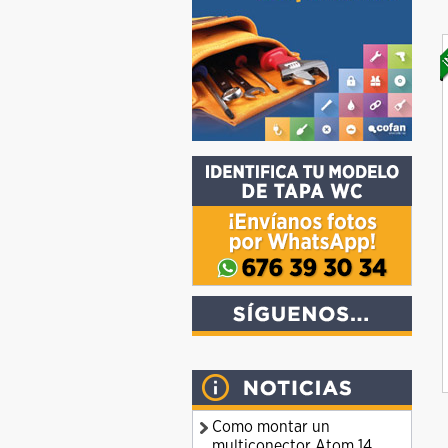
Como montar un
multiconector Atom 14