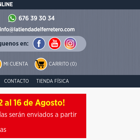
NLINE
guenos en:
MI CUENTA
CARRITO (0)
CONTACTO
TIENDA FÍSICA
 al 16 de Agosto!
ías serán enviados a partir
ias