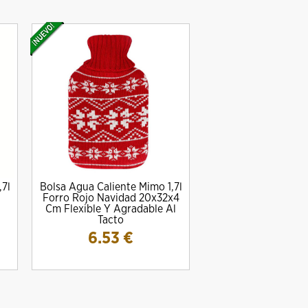
,7l
Bolsa Agua Caliente Mimo 1,7l
Forro Rojo Navidad 20x32x4
Cm Flexible Y Agradable Al
Tacto
6.53
€