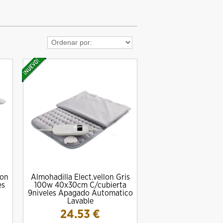
lon
Almohadilla Elect.vellon Gris
es
100w 40x30cm C/cubierta
9niveles Apagado Automatico
Lavable
24.53
€