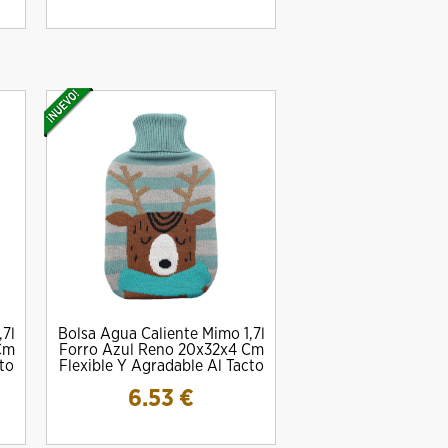
,7l
Bolsa Agua Caliente Mimo 1,7l
Cm
Forro Azul Reno 20x32x4 Cm
to
Flexible Y Agradable Al Tacto
6.53
€