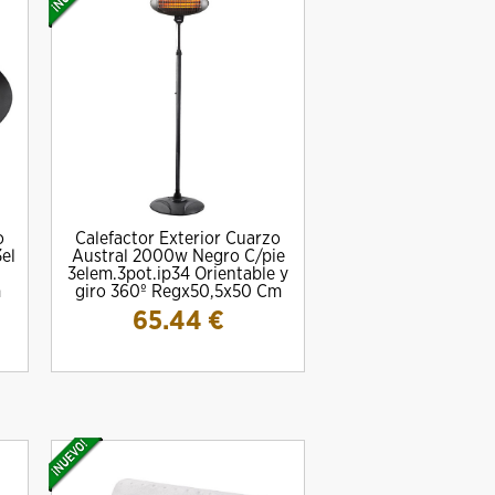
o
Calefactor Exterior Cuarzo
el
Austral 2000w Negro C/pie
3elem.3pot.ip34 Orientable y
m
giro 360º Regx50,5x50 Cm
65.44
€