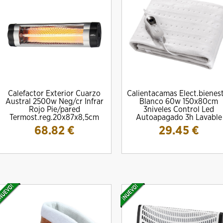
Calefactor Exterior Cuarzo
Calientacamas Elect.bienes
Austral 2500w Neg/cr Infrar
Blanco 60w 150x80cm
Rojo Pie/pared
3niveles Control Led
Termost.reg.20x87x8,5cm
Autoapagado 3h Lavable
68.82
€
29.45
€