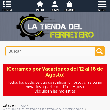
¡Cerramos por Vacaciones del 12 al 16 de
Agosto!
Todos los pedidos que se realicen en estos días serán
enviados a partir del 17 de Agosto
Disculpen las molestias
Estás en:
Inicio
/
MAQUINAS ELECTRICAS,BATERIAS Y ACCESORIOS
/