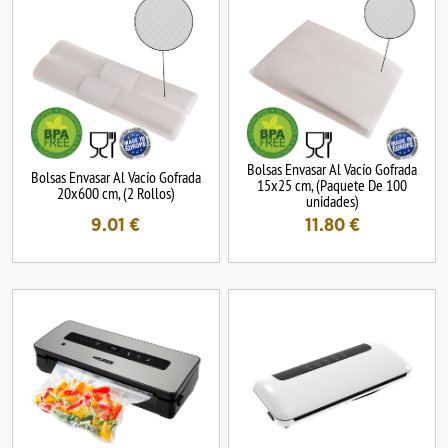
Bolsas Envasar Al Vacío Gofrada
Bolsas Envasar Al Vacío Gofrada
15x25 cm, (Paquete De 100
20x600 cm, (2 Rollos)
unidades)
9.01
€
11.80
€