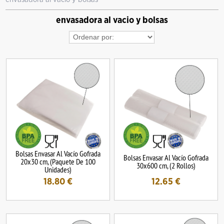
envasadora al vacio y bolsas
Bolsas Envasar Al Vacío Gofrada
Bolsas Envasar Al Vacío Gofrada
20x30 cm, (Paquete De 100
30x600 cm, (2 Rollos)
Unidades)
18.80
€
12.65
€