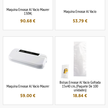
Maquina Envasar Al Vacio Maurer
Maquina Envasar Al Vacio
130W,
90.68
€
53.79
€
Bolsas Envasar Al Vacío Gofrada
Maquina Envasar Al Vacio Maurer
15x40 cm, (Paquete De 100
unidades)
59.00
€
18.84
€