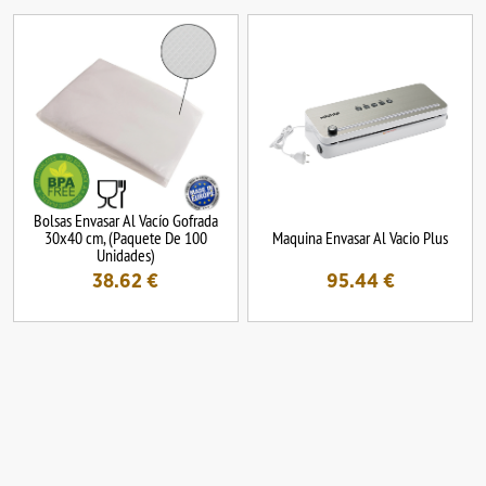
Bolsas Envasar Al Vacío Gofrada
30x40 cm, (Paquete De 100
Maquina Envasar Al Vacio Plus
Unidades)
38.62
€
95.44
€