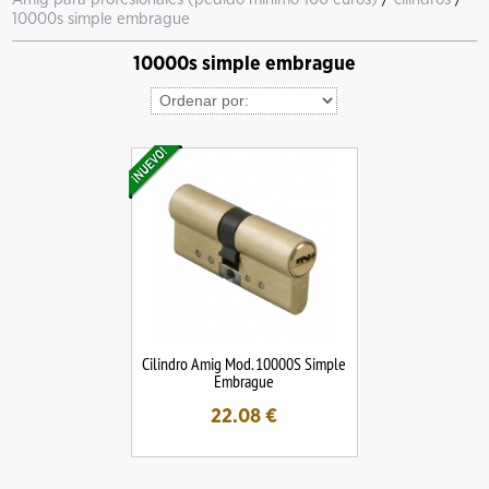
10000s simple embrague
10000s simple embrague
Cilindro Amig Mod. 10000S Simple
Embrague
22.08
€