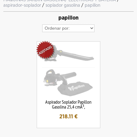
aspirador-soplador
/
soplador gasolina
/
papillon
papillon
Aspirador Soplador Papillon
Gasolina 25,4 cmÂ³,
218.11
€