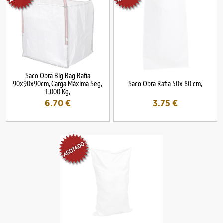
Saco Obra Big Bag Rafia
90x90x90cm, Carga Máxima Seg,
Saco Obra Rafia 50x 80 cm,
1,000 Kg,
6.70
€
3.75
€