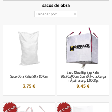
sacos de obra
Saco Obra Big Bag Rafia
Saco Obra Rafia 50 x 80 Cm
90x90x90cm, Con VÃ¡lvula, Carga
mÃ¡xima seg, 1,000Kg,
3.75
€
9.45
€