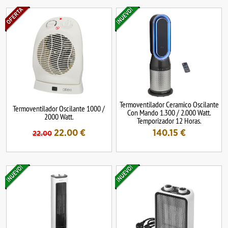
Termoventilador Ceramico Oscilante
Termoventilador Oscilante 1000 /
Con Mando 1.300 / 2.000 Watt.
2000 Watt.
Temporizador 12 Horas.
22.00
€
140.15
€
22.00