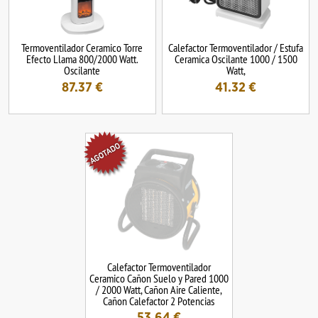
Termoventilador Ceramico Torre
Calefactor Termoventilador / Estufa
Efecto Llama 800/2000 Watt.
Ceramica Oscilante 1000 / 1500
Oscilante
Watt,
87.37
€
41.32
€
Calefactor Termoventilador
Ceramico Cañon Suelo y Pared 1000
/ 2000 Watt, Cañon Aire Caliente,
Cañon Calefactor 2 Potencias
53.64
€