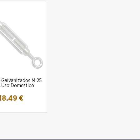
 Galvanizados M 25
' Uso Domestico
18.49
€