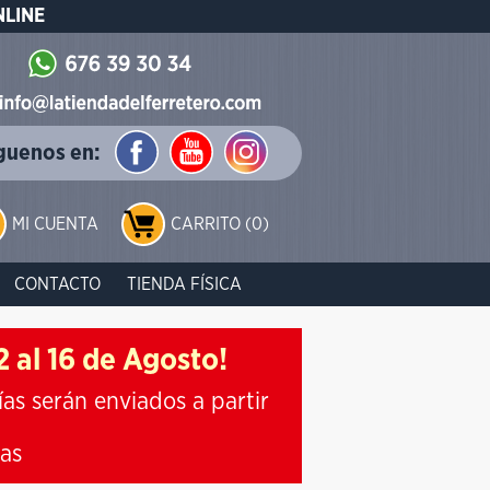
NLINE
guenos en:
MI CUENTA
CARRITO (0)
CONTACTO
TIENDA FÍSICA
 al 16 de Agosto!
ías serán enviados a partir
ias