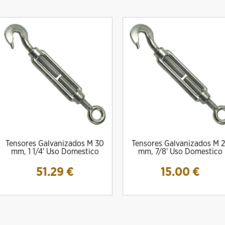
Tensores Galvanizados M 30
Tensores Galvanizados M 
mm, 1 1/4' Uso Domestico
mm, 7/8' Uso Domestico
51.29
€
15.00
€