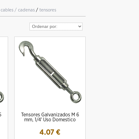
 cables / cadenas
/
tensores
5
Tensores Galvanizados M 6
mm, 1/4' Uso Domestico
4.07
€