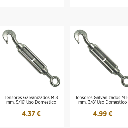
Tensores Galvanizados M 8
Tensores Galvanizados M 
mm, 5/16' Uso Domestico
mm, 3/8' Uso Domestico
4.37
€
4.99
€