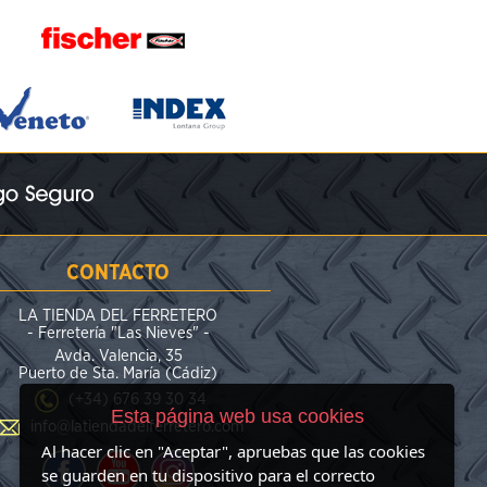
CONTACTO
LA TIENDA DEL FERRETERO
- Ferretería "Las Nieves" -
Avda. Valencia, 35
Puerto de Sta. María (Cádiz)
(+34) 676 39 30 34
Esta página web usa cookies
info@latiendadelferretero.com
Al hacer clic en "Aceptar", apruebas que las cookies
se guarden en tu dispositivo para el correcto