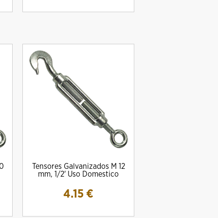
10
Tensores Galvanizados M 12
mm, 1/2' Uso Domestico
4.15
€