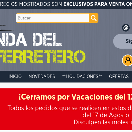
PRECIOS MOSTRADOS SON
EXCLUSIVOS PARA VENTA O
Sí
INICIO
NOVEDADES
**LIQUIDACIONES**
OFERTAS
¡Cerramos por Vacaciones del 12
Todos los pedidos que se realicen en estos d
del 17 de Agosto
Disculpen las molest