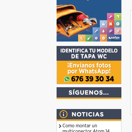
Como montar un
multiconector Atom 14