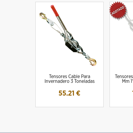
Tensores Cable Para
Tensores
Invernadero 3 Toneladas
Mm 1
55.21
€