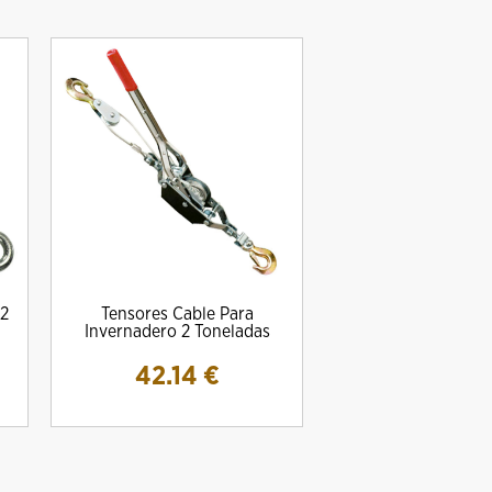
22
Tensores Cable Para
Invernadero 2 Toneladas
42.14
€