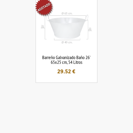
Barreño Galvanizado Baño 26'
65x25 cm, 54 Litros
29.52
€