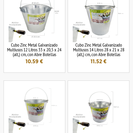
Cubo Zinc Metal Galvanizado
Cubo Zinc Metal Galvanizado
Multiusos 12 Litros 33 x 20,5 x 24
Multiusos 14 Litros 28 x 21 x 28
(alt,) cm, con Abre Botellas
(alt,) cm, con Abre Botellas
10.59
€
11.52
€