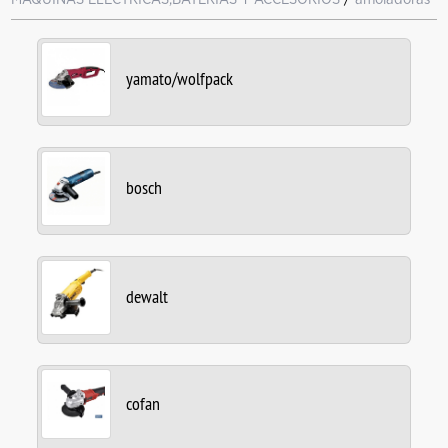
yamato/wolfpack
bosch
dewalt
cofan