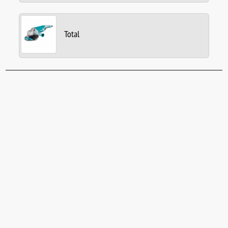
Total