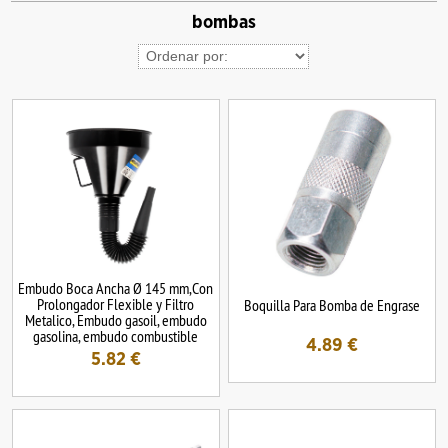
bombas
Embudo Boca Ancha Ø 145 mm,Con
Prolongador Flexible y Filtro
Boquilla Para Bomba de Engrase
Metalico, Embudo gasoil, embudo
gasolina, embudo combustible
4.89
€
5.82
€