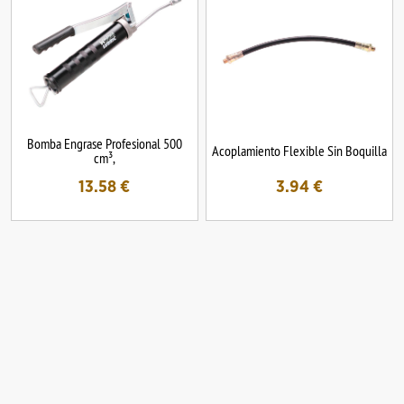
Bomba Engrase Profesional 500
Acoplamiento Flexible Sin Boquilla
cm³,
13.58
€
3.94
€