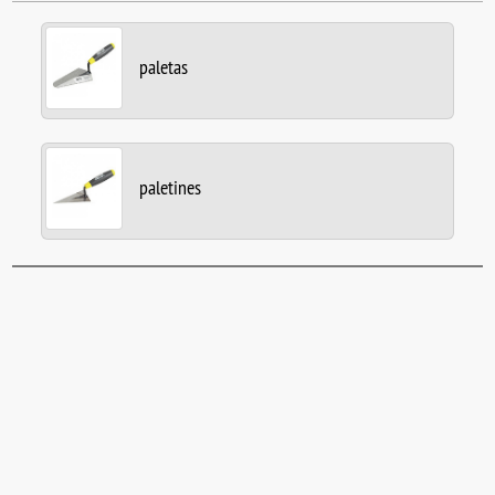
paletas
paletines