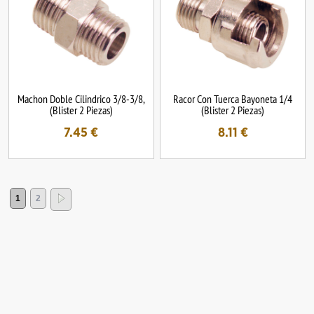
Machon Doble Cilindrico 3/8-3/8,
Racor Con Tuerca Bayoneta 1/4
(Blister 2 Piezas)
(Blister 2 Piezas)
7.45
€
8.11
€
1
2