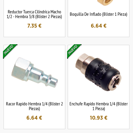
Reductor Tuerca Cilindrica Macho
Boquilla De Inflado (Blister 1 Pieza)
1/2 - Hembra 3/8 (Blister 2 Piezas)
7.35
€
6.64
€
Racor Rapido Hembra 1/4 (Blister 2
Enchufe Rapido Hembra 1/4 (Blister
Piezas)
1 Pieza)
6.64
€
10.93
€