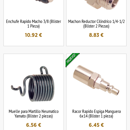
Enchufe Rapido Macho 3/8 (Blister
Machon Reductor Cilindrico 1/4-1/2
1 Pieza)
(Blister 2 Piezas)
10.92
€
8.83
€
Muelle para Martillo Neumatico
Racor Rapido Espiga Manguera
Yamato (Blister 2 piezas)
6x14 (Blister 1 pieza)
6.56
€
6.45
€