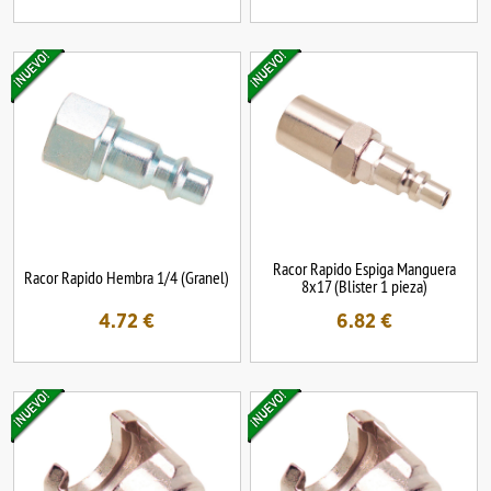
Racor Rapido Espiga Manguera
Racor Rapido Hembra 1/4 (Granel)
8x17 (Blister 1 pieza)
4.72
€
6.82
€