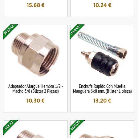
15.68
€
10.24
€
Adaptador Alargue Hembra 1/2 -
Enchufe Rapido Con Muelle
Macho 3/8 (Blister 2 Piezas)
Manguera 6x8 mm, (Blister 1 pieza)
10.30
€
13.20
€