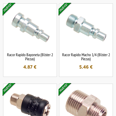
Racor Rapido Bayoneta (Blister 2
Racor Rapido Macho 1/4 (Blister 2
Piezas)
Piezas)
4.87
€
5.46
€