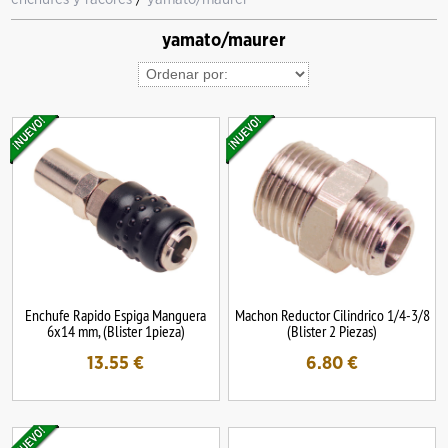
yamato/maurer
Enchufe Rapido Espiga Manguera
Machon Reductor Cilindrico 1/4-3/8
6x14 mm, (Blister 1pieza)
(Blister 2 Piezas)
13.55
€
6.80
€