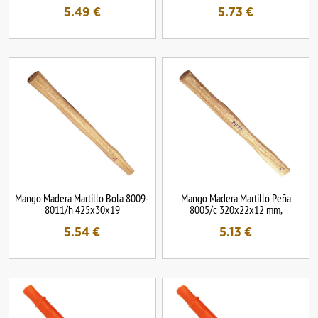
5.49
€
5.73
€
Mango Madera Martillo Bola 8009-
Mango Madera Martillo Peña
8011/h 425x30x19
8005/c 320x22x12 mm,
5.54
€
5.13
€