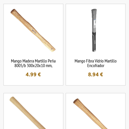
Mango Madera Martillo Peña
Mango Fibra Vidrio Martillo
8005/b 300x20x10 mm,
Encofrador
4.99
€
8.94
€