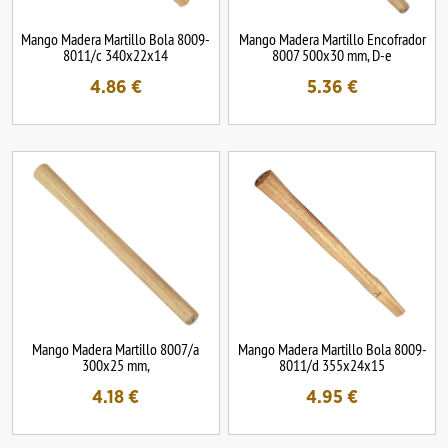
Mango Madera Martillo Bola 8009-
Mango Madera Martillo Encofrador
8011/c 340x22x14
8007 500x30 mm, D-e
4.86
€
5.36
€
Mango Madera Martillo 8007/a
Mango Madera Martillo Bola 8009-
300x25 mm,
8011/d 355x24x15
4.18
€
4.95
€