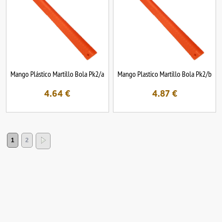
Mango Plástico Martillo Bola Pk2/a
Mango Plastico Martillo Bola Pk2/b
4.64
€
4.87
€
1
2