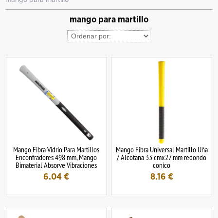
mango para martillo
Mango Fibra Vidrio Para Martillos
Mango Fibra Universal Martillo Uña
Enconfradores 498 mm, Mango
/ Alcotana 33 cmx27 mm redondo
Bimaterial Absorve Vibraciones
conico
6.04
€
8.16
€