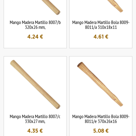
Mango Madera Martillo 8007/b
Mango Madera Martillo Bola 8009-
320x26 mm,
8011/a 310x18x11
4.24
€
4.61
€
Mango Madera Martillo 8007/c
Mango Madera Martillo Bola 8009-
330x27 mm,
8011/e 370x26x16
4.35
€
5.08
€