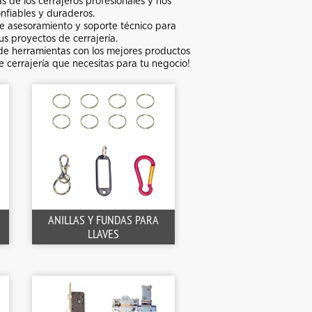
s de los cerrajeros profesionales y nos
fiables y duraderos.
rte asesoramiento y soporte técnico para
us proyectos de cerrajería.
 de herramientas con los mejores productos
e cerrajería que necesitas para tu negocio!
ANILLAS Y FUNDAS PARA
LLAVES