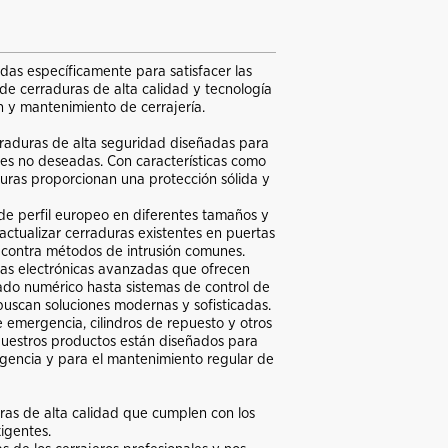
das específicamente para satisfacer las
de cerraduras de alta calidad y tecnología
n y mantenimiento de cerrajería.
raduras de alta seguridad diseñadas para
nes no deseadas. Con características como
duras proporcionan una protección sólida y
de perfil europeo en diferentes tamaños y
 actualizar cerraduras existentes en puertas
a contra métodos de intrusión comunes.
as electrónicas avanzadas que ofrecen
do numérico hasta sistemas de control de
buscan soluciones modernas y sofisticadas.
emergencia, cilindros de repuesto y otros
 Nuestros productos están diseñados para
rgencia y para el mantenimiento regular de
ras de alta calidad que cumplen con los
igentes.