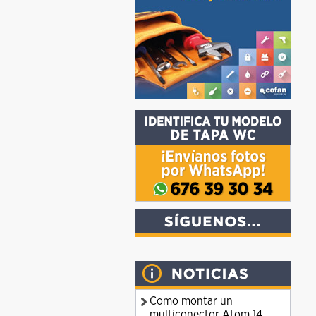
Como montar un
multiconector Atom 14