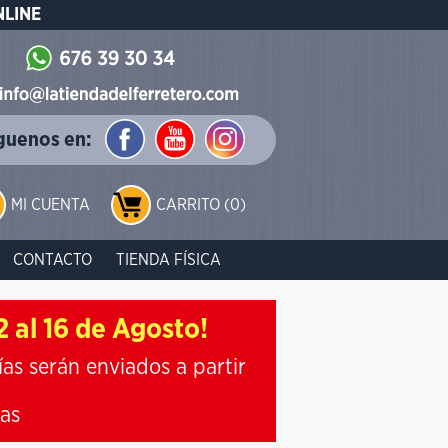
NLINE
guenos en:
MI CUENTA
CARRITO (0)
CONTACTO
TIENDA FÍSICA
 al 16 de Agosto!
ías serán enviados a partir
ias