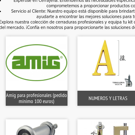
Expertise en Cerrajería: Entendemos las necesidades específica
comprometemos a proporcionar productos con
Servicio al Cliente: Nuestro equipo está disponible para brinda
ayudarte a encontrar las mejores soluciones para t
Explora nuestra colección de cerraduras profesionales y equipa tu kit
del mercado. ¡Confía en nosotros para proporcionarte las soluciones d
Amig para profesionales (pedido
NUMEROS Y LETRAS
mínimo 100 euros)