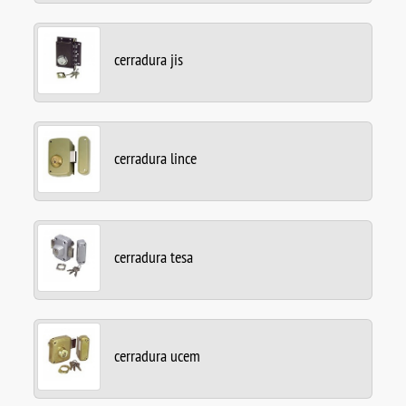
cerradura jis
cerradura lince
cerradura tesa
cerradura ucem