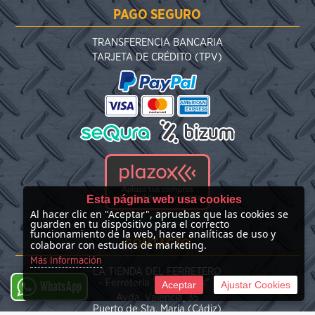
PAGO SEGURO
TRANSFERENCIA BANCARIA
TARJETA DE CRÉDITO (TPV)
Esta página web usa cookies
Al hacer clic en "Aceptar", apruebas que las cookies se
guarden en tu dispositivo para el correcto
funcionamiento de la web, hacer analíticas de uso y
CONTACTO
colaborar con estudios de marketing.
Más Información
LA TIENDA DEL FERRETERO
- Ferretería "Las Nieves" -
Aceptar
Ajustar Cookies
WhatsApp
Avda. Valencia, 35
Puerto de Sta. María (Cádiz)