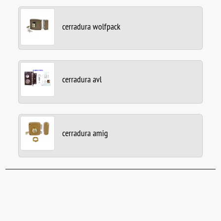
cerradura wolfpack
cerradura avl
cerradura amig