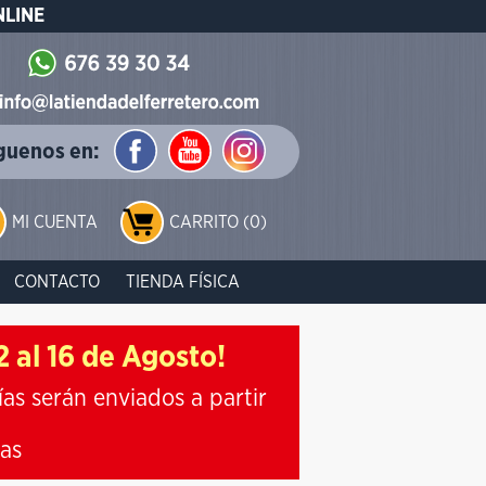
NLINE
guenos en:
MI CUENTA
CARRITO (0)
CONTACTO
TIENDA FÍSICA
 al 16 de Agosto!
ías serán enviados a partir
ias