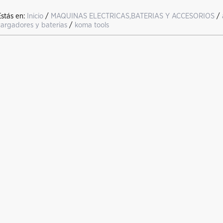
Estás en:
Inicio
/
MAQUINAS ELECTRICAS,BATERIAS Y ACCESORIOS
/
cargadores y baterias
/
koma tools