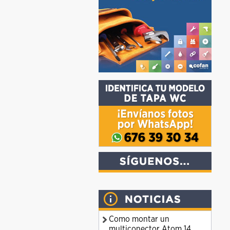
Como montar un
multiconector Atom 14