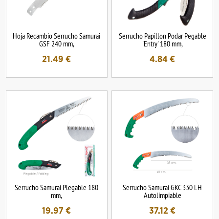
Hoja Recambio Serrucho Samurai
Serrucho Papillon Podar Pegable
GSF 240 mm,
'Entry' 180 mm,
21.49
€
4.84
€
Serrucho Samurai Plegable 180
Serrucho Samurai GKC 330 LH
mm,
Autolimpiable
19.97
€
37.12
€