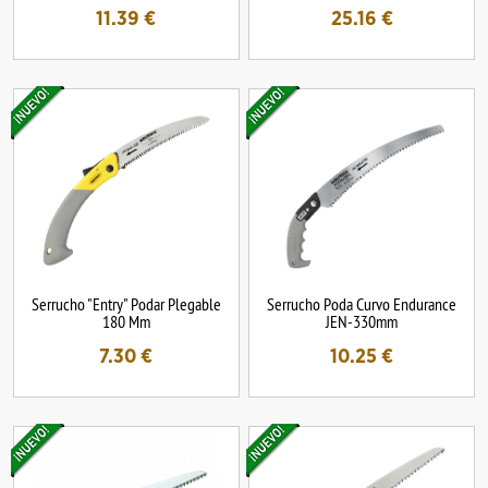
11.39
€
25.16
€
Serrucho "Entry" Podar Plegable
Serrucho Poda Curvo Endurance
180 Mm
JEN-330mm
7.30
€
10.25
€