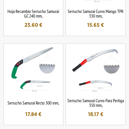
Hoja Recambio Serrucho Samurai
Serrucho Samurai Curvo Mango TPR
GC 240 mm,
330 mm,
23.60
€
15.65
€
Serrucho Samurai Curvo Para Pertiga
Serrucho Samurai Recto 300 mm,
350 mm,
17.84
€
18.17
€