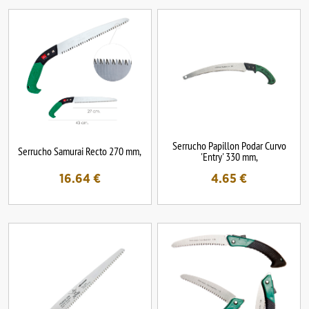
Serrucho Papillon Podar Curvo
Serrucho Samurai Recto 270 mm,
'Entry' 330 mm,
16.64
€
4.65
€