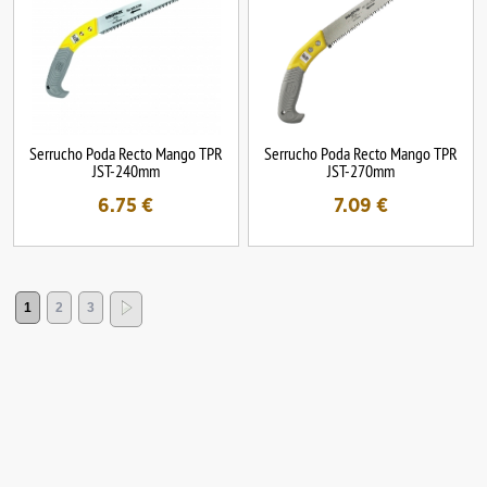
Serrucho Poda Recto Mango TPR
Serrucho Poda Recto Mango TPR
JST-240mm
JST-270mm
6.75
€
7.09
€
1
2
3