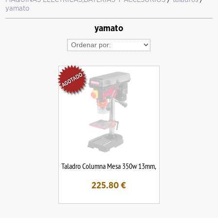
yamato
yamato
Taladro Columna Mesa 350w 13mm,
225.80
€