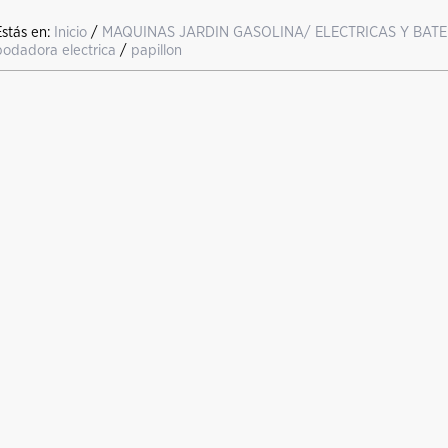
Estás en:
Inicio
/
MAQUINAS JARDIN GASOLINA/ ELECTRICAS Y BATE
podadora electrica
/
papillon