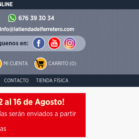
NLINE
guenos en:
MI CUENTA
CARRITO (0)
CONTACTO
TIENDA FÍSICA
 al 16 de Agosto!
ías serán enviados a partir
ias