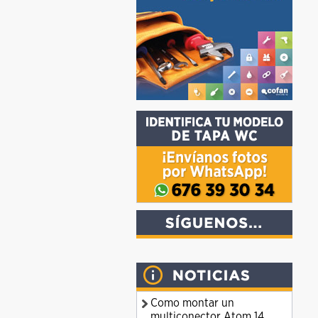
Como montar un
multiconector Atom 14