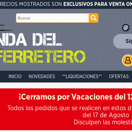
PRECIOS MOSTRADOS SON
EXCLUSIVOS PARA VENTA O
Sí
INICIO
NOVEDADES
**LIQUIDACIONES**
OFERTAS
¡Cerramos por Vacaciones del 12
Todos los pedidos que se realicen en estos d
del 17 de Agosto
Disculpen las molest