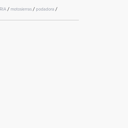
RIA
/
motosierras
/
podadora
/