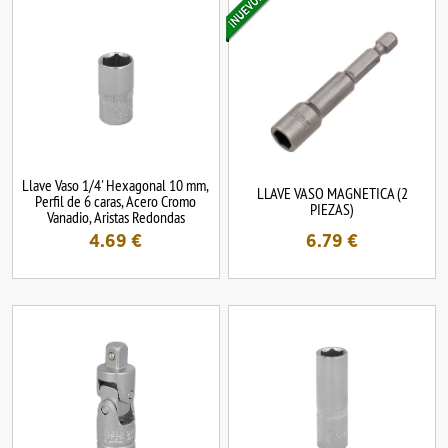
Llave Vaso 1/4' Hexagonal 10 mm,
LLAVE VASO MAGNETICA (2
Perfil de 6 caras, Acero Cromo
PIEZAS)
Vanadio, Aristas Redondas
4.69
€
6.79
€