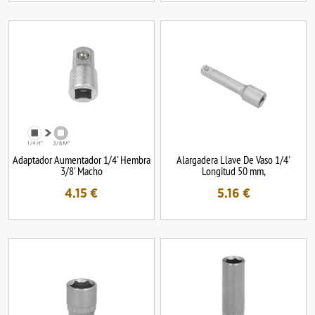
Adaptador Aumentador 1/4' Hembra
Alargadera Llave De Vaso 1/4'
3/8' Macho
Longitud 50 mm,
4.15
€
5.16
€