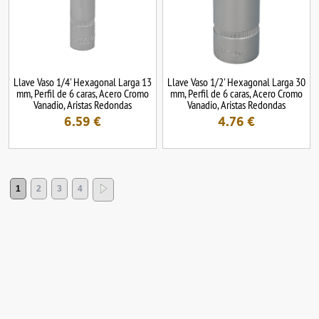
Llave Vaso 1/4' Hexagonal Larga 13
Llave Vaso 1/2' Hexagonal Larga 30
mm, Perfil de 6 caras, Acero Cromo
mm, Perfil de 6 caras, Acero Cromo
Vanadio, Aristas Redondas
Vanadio, Aristas Redondas
6.59
€
4.76
€
1
2
3
4