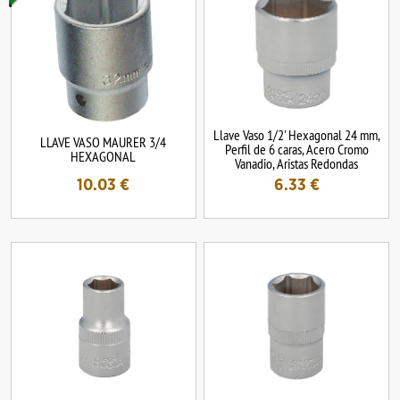
Llave Vaso 1/2' Hexagonal 24 mm,
LLAVE VASO MAURER 3/4
Perfil de 6 caras, Acero Cromo
HEXAGONAL
Vanadio, Aristas Redondas
10.03
€
6.33
€